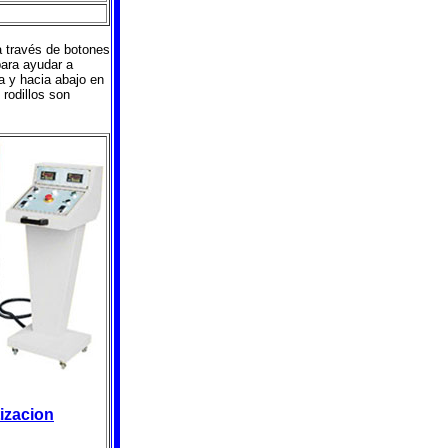
a través de botones
 para ayudar a
a y hacia abajo en
 rodillos son
tizacion