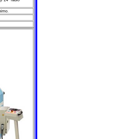
nimo.