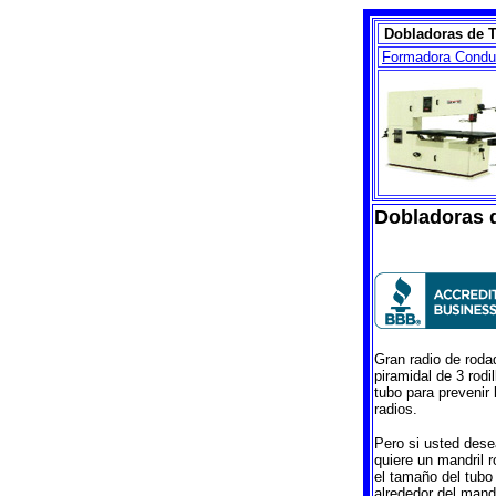
Dobladoras de 
Formadora Condu
Dobladoras d
Gran radio de roda
piramidal de 3 rodi
tubo para prevenir 
radios.
Pero si usted dese
quiere un mandril r
el tamaño del tubo 
alrededor del mandri